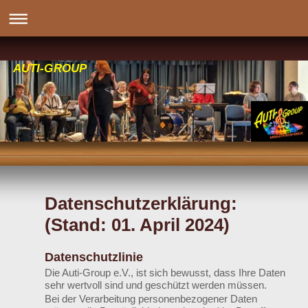
AUTI-GROUP
Datenschutzerklärung:
(Stand: 01. April 2024)
Datenschutzlinie
Die Auti-Group e.V., ist sich bewusst, dass Ihre Daten
sehr wertvoll sind und geschützt werden müssen.
Bei der Verarbeitung personenbezogener Daten