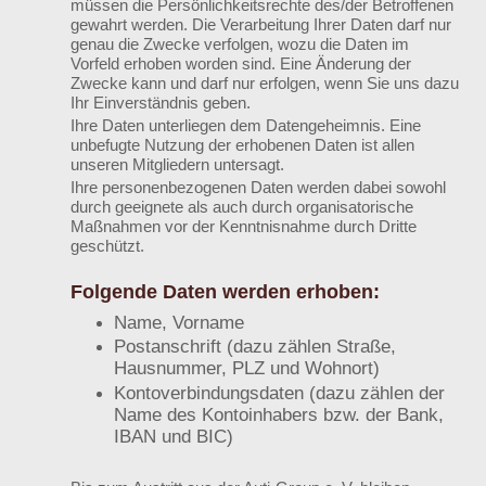
müssen die Persönlichkeitsrechte des/der Betroffenen
gewahrt werden. Die Verarbeitung Ihrer Daten darf nur
genau die Zwecke verfolgen, wozu die Daten im
Vorfeld erhoben worden sind. Eine Änderung der
Zwecke kann und darf nur erfolgen, wenn Sie uns dazu
Ihr Einverständnis geben.
Ihre Daten unterliegen dem Datengeheimnis. Eine
unbefugte Nutzung der erhobenen Daten ist allen
unseren Mitgliedern untersagt.
Ihre personenbezogenen Daten werden dabei sowohl
durch geeignete als auch durch organisatorische
Maßnahmen vor der Kenntnisnahme durch Dritte
geschützt.
Folgende Daten werden erhoben:
Name, Vorname
Postanschrift (dazu zählen Straße,
Hausnummer, PLZ und Wohnort)
Kontoverbindungsdaten (dazu zählen der
Name des Kontoinhabers bzw. der Bank,
IBAN und BIC)