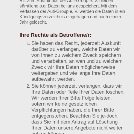
Bis zum Austritt aus der Auti-Group e. V. bleiben
sämtliche o.g. Daten bei uns gespeichert. Mit dem
Verlassen der Auti-Group e. V. werden die Daten in ein
Kündigungsverzeichnis eingetragen und nach einem
Jahr gelöscht.
Ihre Rechte als Betroffene/r:
Sie haben das Recht, jederzeit Auskunft
darüber zu verlangen, welche Daten wir
von Ihnen zu welchem Zweck speichern
und verarbeiten, an wen und zu welchem
Zweck wir Ihre Daten möglicherweise
weitergeben und wie lange Ihre Daten
aufbewahrt werden.
Sie können jederzeit verlangen, dass wir
Ihre Daten oder Teile Ihrer Daten löschen.
Wir werden Ihrer Bitte Folge leisten,
sofern wir keine gesetzlichen
Verpflichtungen haben, die Ihrer Bitte
entgegenstehen. Beachten Sie je-doch,
dass Sie mit dem Antrag auf Löschung
Ihrer Daten unsere Angebote nicht weiter
nutzen können.