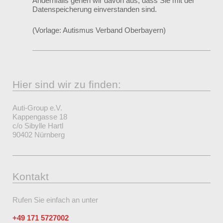
Andernfalls gehen wir davon aus, dass Sie mit der
Datenspeicherung einverstanden sind.
(Vorlage: Autismus Verband Oberbayern)
Hier sind wir zu finden:
Auti-Group e.V.
Kappengasse 18
c/o Sibylle Hartl
90402 Nürnberg
Kontakt
Rufen Sie einfach an unter
+49 171 5727002